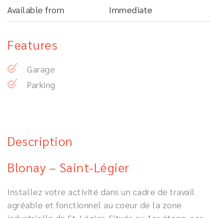
Available from
Immediate
Features
Garage
Parking
Description
Blonay – Saint-Légier
Installez votre activité dans un cadre de travail
agréable et fonctionnel au coeur de la zone
industrielle de St-Légier. Situés au 1er étage, ces