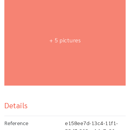
+ 5 pictures
Details
Reference
e158ee7d-13c4-11f1-