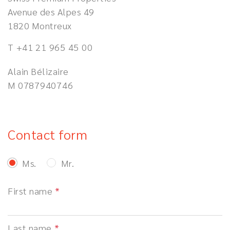
Avenue des Alpes 49
1820 Montreux
T
+41 21 965 45 00
Alain Bélizaire
M
0787940746
Contact form
Ms.
Mr.
First name
Last name