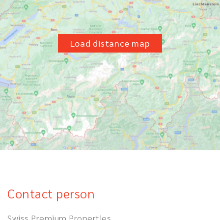
Load distance map
Contact person
Swiss Premium Properties