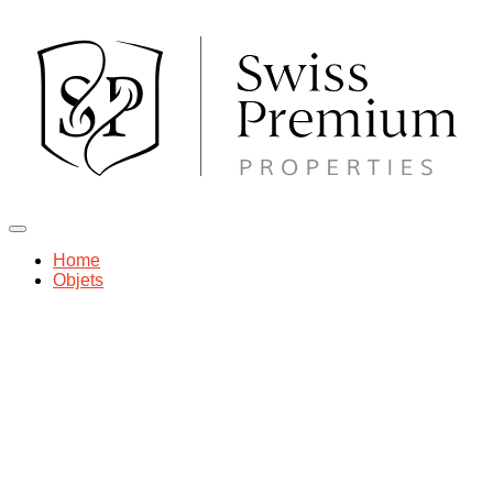
Home
Objets