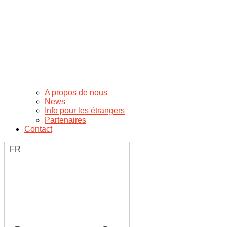
A propos de nous
News
Info pour les étrangers
Partenaires
Contact
FR