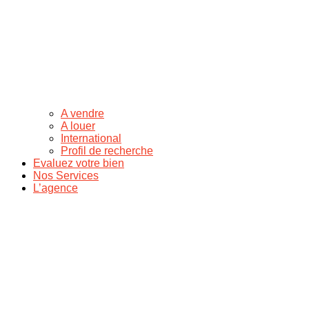
A vendre
A louer
International
Profil de recherche
Evaluez votre bien
Nos Services
L’agence