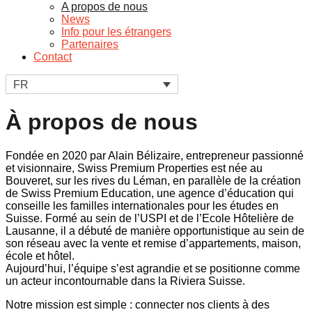
A propos de nous
News
Info pour les étrangers
Partenaires
Contact
FR
À propos de nous
Fondée en 2020 par
Alain Bélizaire
, entrepreneur passionné
et visionnaire,
Swiss Premium Properties
est née au
Bouveret, sur les rives du Léman, en parallèle de la création
de
Swiss Premium Education
, une agence d’éducation qui
conseille les familles internationales pour les études en
Suisse. Formé au sein de l’USPI et de l’Ecole Hôtelière de
Lausanne, il a débuté de manière opportunistique au sein de
son réseau avec la vente et remise d’appartements, maison,
école et hôtel.
Aujourd’hui, l’équipe s’est agrandie et se positionne comme
un acteur incontournable dans la Riviera Suisse.
Notre mission est simple :
connecter nos clients à des