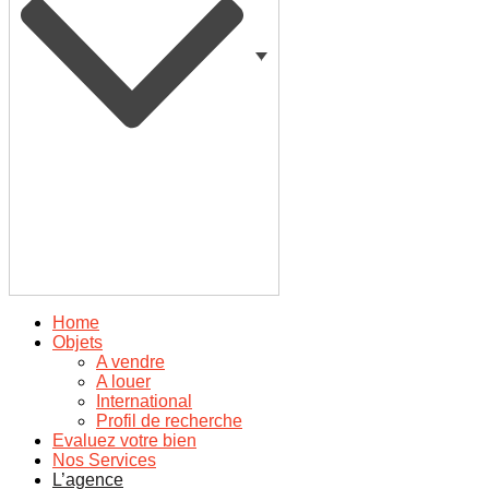
Home
Objets
A vendre
A louer
International
Profil de recherche
Evaluez votre bien
Nos Services
L’agence